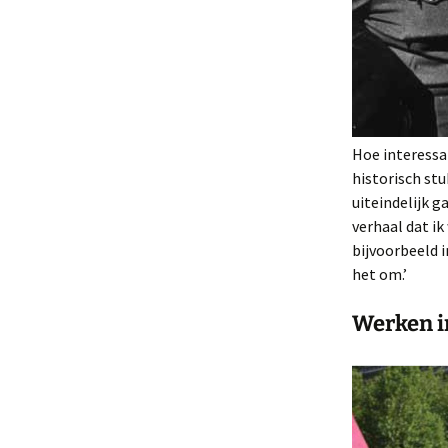
Hoe interessa
historisch stu
uiteindelijk 
verhaal dat ik
bijvoorbeeld 
het om.’
Werken i