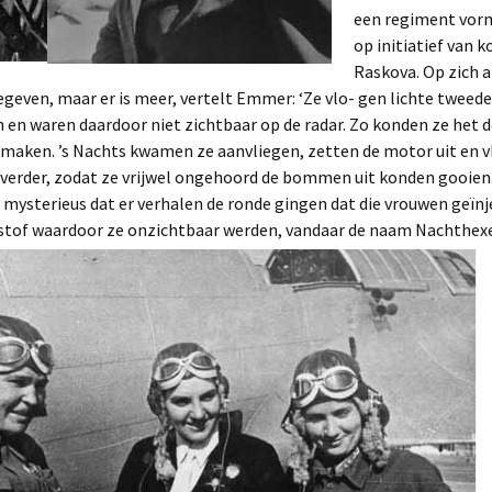
een regiment vor
op initiatief van 
Raskova. Op zich a
egeven, maar er is meer, vertelt Emmer: ‘Ze vlo- gen lichte tweed
n en waren daardoor niet zichtbaar op de radar. Zo konden ze het d
 maken. ’s Nachts kwamen ze aanvliegen, zetten de motor uit en v
t verder, zodat ze vrijwel ongehoord de bommen uit konden gooien.
 mysterieus dat er verhalen de ronde gingen dat die vrouwen geïn
stof waardoor ze onzichtbaar werden, vandaar de naam Nachthexe