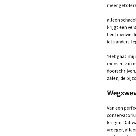
meer getoleree
alleen schadel
krijgt een ver
heel nieuwe di
iets anders te
‘Het gaat mij 
mensen van mij
doorschrijven
zalen, de bij
Wegzwe
Van een perfe
conservatoriu
krijgen. Dat w
vroeger, alle