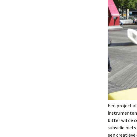
Een project a
instrumenten,
bitter wil de 
subsidie niet
een creatieve