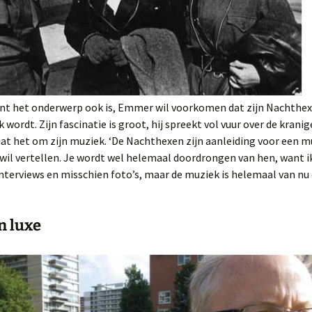
nt het onderwerp ook is, Emmer wil voorkomen dat zijn Nachthex
k wordt. Zijn fascinatie is groot, hij spreekt vol vuur over de kran
gaat het om zijn muziek. ‘De Nachthexen zijn aanleiding voor een m
 wil vertellen. Je wordt wel helemaal doordrongen van hen, want i
interviews en misschien foto’s, maar de muziek is helemaal van nu
n luxe