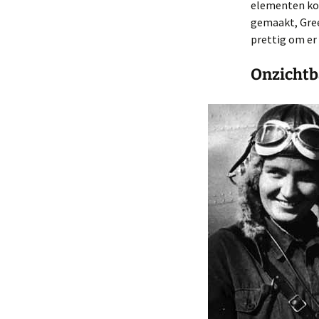
elementen kom
gemaakt, Gree
prettig om er
Onzichtb