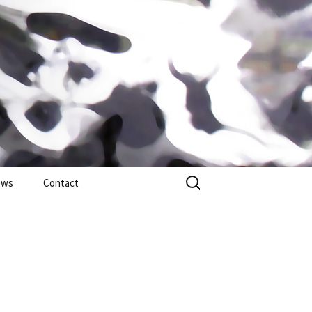
Search
ews
Contact
for: